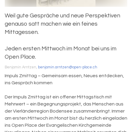
Weil gute Gespräche und neue Perspektiven
genauso satt machen wie ein feines
Mittagessen.
Jeden ersten Mittwoch im Monat bei uns im
Open Place.
Benjamin Arntzen,
benjamin.arntzen@open-place.ch
Impuls Zmittag – Gemeinsam essen, Neues entdecken,
ins Gespräch kommen
Der Impuls Zmittag ist ein offener Mittagstisch mit
Mehrwert – ein Begegnungsprojekt, das Menschen aus
der Vierländerregion Bodensee zusammenbringt. Immer
am ersten Mittwoch im Monat bist du herzlich eingeladen
ins Open Place der Evangelischen Kirchgemeinde