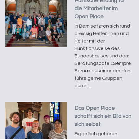
Politische Bildung für
die Mitarbeiter im
Open Place
In Bern setzten sich rund
dreissig Helferinnen und
Helfer mit der
Funktionsweise des
Bundeshauses und dem
Beratungscafé «Sempre
Berna» auseinander «Ich
führe gerne Gruppen
durch...
Das Open Place
schafft sich ein Bild von
sich selbst
Eigentlich gehören