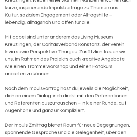
Kreuzlingen. Neben einer warmen Mahlzeit erwarten dich
kurze, inspirierende Impulsbeiträge zu Themen aus
Kultur, sozialem Engagement oder Alltagshilfe –
lebendig, alltagsnah und offen für alle.
Mit dabei sind unter anderem das Living Museum
Kreuzlingen, der Caritasverband Konstanz, der Verein
Invia sowie Perspektive Thurgau. Zusätzlich freuen wir
uns, im Rahmen des Projekts auch kreative Angebote
wie einen Trommelworkshop und einen Fotokurs
anbieten zu können.
Nach dem Impulsvortrag hast du jeweils die Möglichkeit,
dich an einem Dialogtisch direkt mit den Referentinnen
und Referenten auszutauschen – in kleiner Runde, auf
Augenhöhe und ganz unkompliziert.
Der Impuls Zmittag bietet Raum für neue Begegnungen,
spannende Gespräche und die Gelegenheit, über den