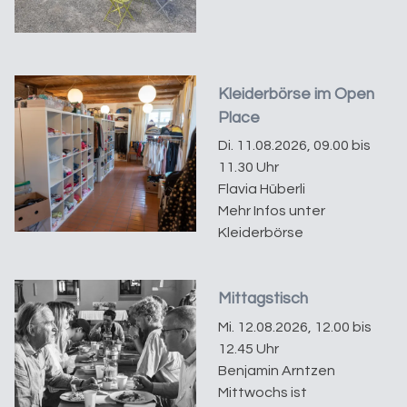
Kleiderbörse im Open
Place
Di. 11.08.2026, 09.00 bis
11.30 Uhr
Flavia Hüberli
Mehr Infos unter
Kleiderbörse
Mittagstisch
Mi. 12.08.2026, 12.00 bis
12.45 Uhr
Benjamin Arntzen
Mittwochs ist