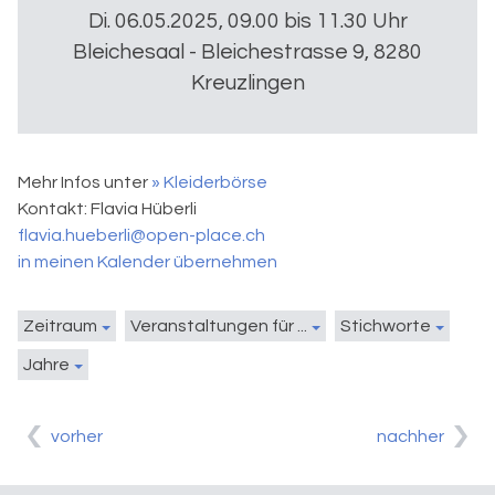
Di. 06.05.2025, 09.00 bis 11.30 Uhr
Bleichesaal - Bleichestrasse 9, 8280
Kreuzlingen
Mehr Infos unter
» Kleiderbörse
Kontakt:
Flavia Hüberli
flavia.hueberli@open-place.ch
in meinen Kalender übernehmen
Zeitraum
Veranstaltungen für ...
Stichworte
Jahre
vorher
nachher