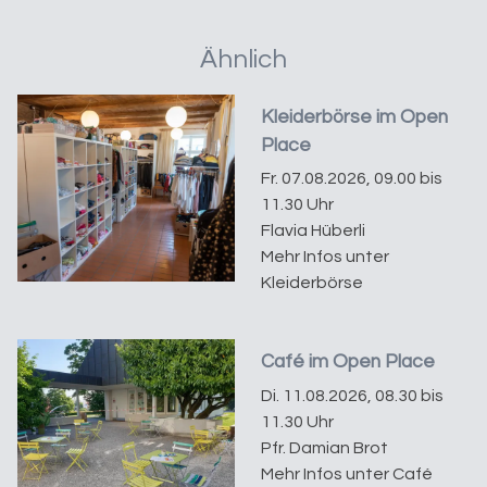
Ähnlich
Kleiderbörse im Open
Place
Fr. 07.08.2026, 09.00 bis
11.30 Uhr
Flavia Hüberli
Mehr Infos unter
Kleiderbörse
Café im Open Place
Di. 11.08.2026, 08.30 bis
11.30 Uhr
Pfr. Damian Brot
Mehr Infos unter Café