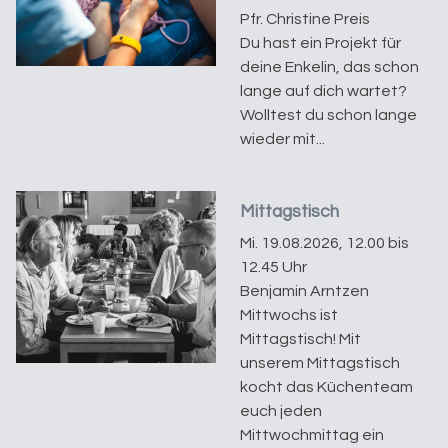
Pfr. Christine Preis
Du hast ein Projekt für
deine Enkelin, das schon
lange auf dich wartet?
Wolltest du schon lange
wieder mit...
Mittagstisch
Mi. 19.08.2026, 12.00 bis
12.45 Uhr
Benjamin Arntzen
Mittwochs ist
Mittagstisch! Mit
unserem Mittagstisch
kocht das Küchenteam
euch jeden
Mittwochmittag ein