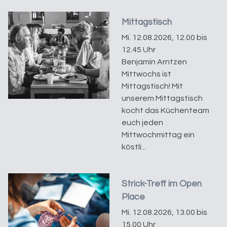
Mittagstisch
Mi. 12.08.2026, 12.00 bis
12.45 Uhr
Benjamin Arntzen
Mittwochs ist
Mittagstisch! Mit
unserem Mittagstisch
kocht das Küchenteam
euch jeden
Mittwochmittag ein
köstli...
Strick-Treff im Open
Place
Mi. 12.08.2026, 13.00 bis
15.00 Uhr