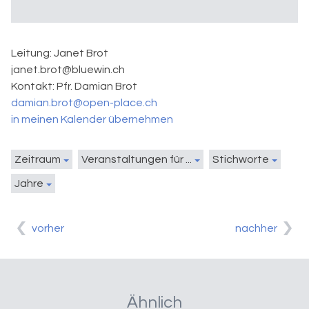
Leitung: Janet Brot
janet.brot@bluewin.ch
Kontakt:
Pfr. Damian Brot
damian.brot@open-place.ch
in meinen Kalender übernehmen
Zeitraum
Veranstaltungen für ...
Stichworte
Jahre
vorher
nachher
Ähnlich