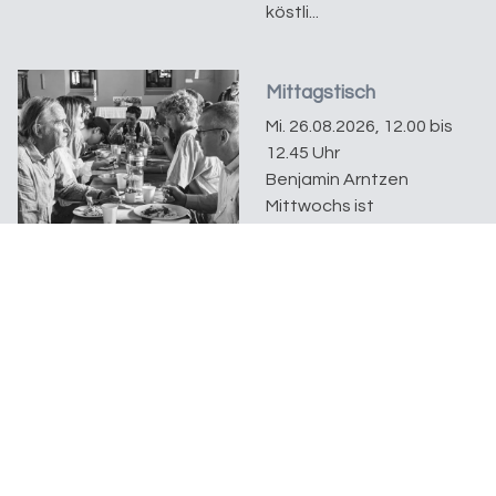
köstli...
Mittagstisch
Mi. 26.08.2026, 12.00 bis
12.45 Uhr
Benjamin Arntzen
Mittwochs ist
Mittagstisch! Mit
unserem Mittagstisch
kocht das Küchenteam
euch jeden
Mittwochmittag ein
köstli...