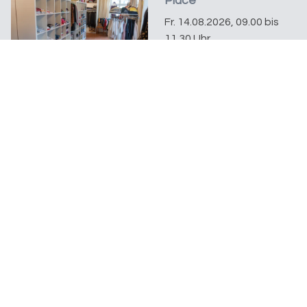
Place
Fr. 14.08.2026, 09.00 bis
11.30 Uhr
Flavia Hüberli
Mehr Infos unter
Kleiderbörse
Open Place
Bleichestrasse 11
8280 Kreuzlingen
Ein Begegnungsort der
Evangelischen Kirchgemeinde Kreuzlingen
Datenschutz