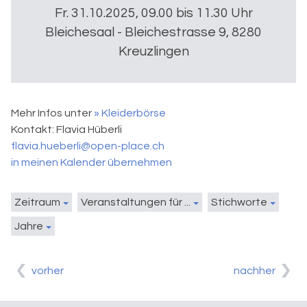
Fr. 31.10.2025, 09.00 bis 11.30 Uhr
Bleichesaal - Bleichestrasse 9, 8280
Kreuzlingen
Mehr Infos unter
» Kleiderbörse
Kontakt:
Flavia Hüberli
flavia.hueberli@open-place.ch
in meinen Kalender übernehmen
Zeitraum
Veranstaltungen für ...
Stichworte
Jahre
vorher
nachher