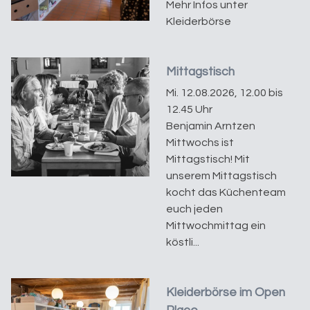
Mehr Infos unter
Kleiderbörse
Mittagstisch
Mi. 12.08.2026, 12.00 bis
12.45 Uhr
Benjamin Arntzen
Mittwochs ist
Mittagstisch! Mit
unserem Mittagstisch
kocht das Küchenteam
euch jeden
Mittwochmittag ein
köstli...
Kleiderbörse im Open