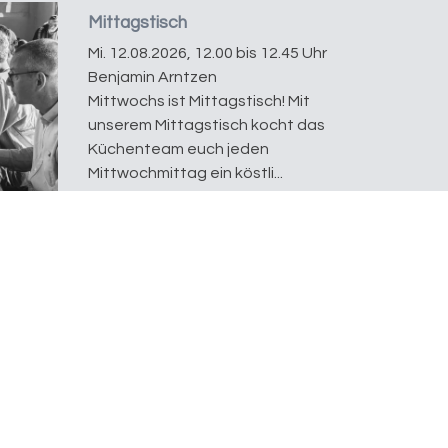
Mittagstisch
Mi. 12.08.2026, 12.00 bis 12.45 Uhr
Benjamin Arntzen
Mittwochs ist Mittagstisch! Mit
unserem Mittagstisch kocht das
Küchenteam euch jeden
Mittwochmittag ein köstli...