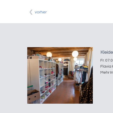
vorher
Kleid
Fr. 07.
Flavia 
Mehr I