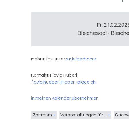
Fr. 21.02.202
Bleichesaal - Bleich
Mehr Infos unter
» Kleiderbörse
Kontakt:
Flavia Hüberli
flavia.hueberli@open-place.ch
in meinen Kalender übernehmen
Zeitraum
Veranstaltungen für ...
Stich