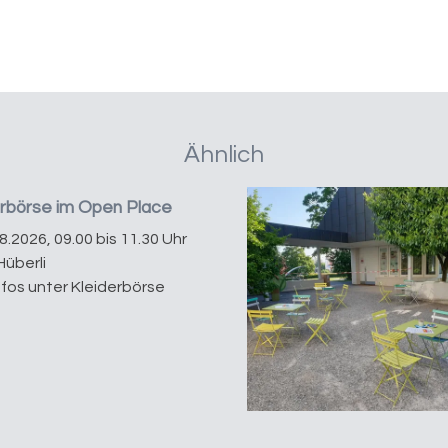
Ähnlich
erbörse im Open Place
08.2026, 09.00 bis 11.30 Uhr
Hüberli
nfos unter Kleiderbörse