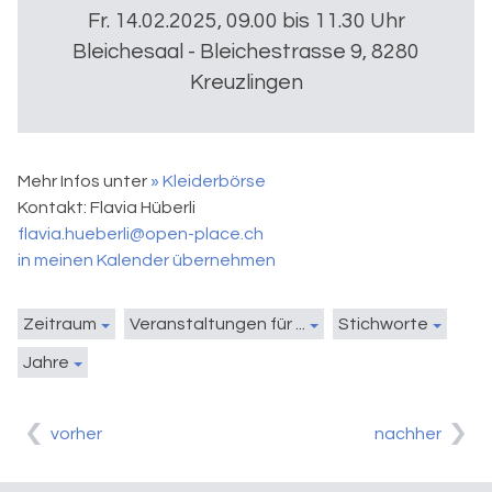
Fr. 14.02.2025, 09.00 bis 11.30 Uhr
Bleichesaal - Bleichestrasse 9, 8280
Kreuzlingen
Mehr Infos unter
» Kleiderbörse
Kontakt:
Flavia Hüberli
flavia.hueberli@open-place.ch
in meinen Kalender übernehmen
Zeitraum
Veranstaltungen für ...
Stichworte
Jahre
vorher
nachher