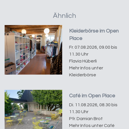
Ähnlich
Kleiderbörse im Open
Place
Fr. 07.08.2026, 09.00 bis
11.30 Uhr
Flavia Hüberli
Mehr Infos unter
Kleiderbörse
Café im Open Place
Di. 11.08.2026, 08.30 bis
11.30 Uhr
Pfr. Damian Brot
Mehr Infos unter Café