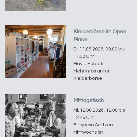
Kleiderbörse im Open
Place
Di. 11.08.2026, 09.00 bis
11.30 Uhr
Flavia Hüberli
Mehr Infos unter
Kleiderbörse
Mittagstisch
Mi. 12.08.2026, 12.00 bis
12.45 Uhr
Benjamin Arntzen
Mittwochs ist