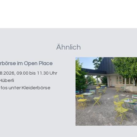
Ähnlich
erbörse im Open Place
08.2026, 09.00 bis 11.30 Uhr
Hüberli
nfos unter Kleiderbörse