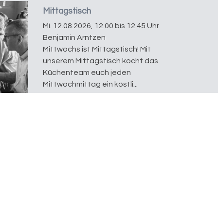
Mittagstisch
Mi. 12.08.2026, 12.00 bis 12.45 Uhr
Benjamin Arntzen
Mittwochs ist Mittagstisch! Mit
unserem Mittagstisch kocht das
Küchenteam euch jeden
Mittwochmittag ein köstli...