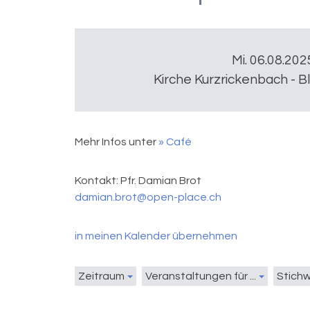
Mi. 06.08.202
Kirche Kurzrickenbach - B
Mehr Infos unter
» Café
Kontakt:
Pfr. Damian Brot
damian.brot@open-place.ch
in meinen Kalender übernehmen
Zeitraum
Veranstaltungen für ...
Stich