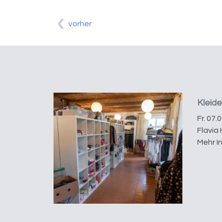
vorher
Kleid
Fr. 07.
Flavia 
Mehr I