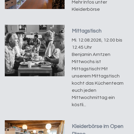
Mehr Infos unter
Kleiderbörse
Mittagstisch
Mi. 12.08.2026, 12.00 bis
12.45 Uhr
Benjamin Arntzen
Mittwochs ist
Mittagstisch! Mit
unserem Mittagstisch
kocht das Küchenteam
euch jeden
Mittwochmittag ein
köstli...
Kleiderbörse im Open