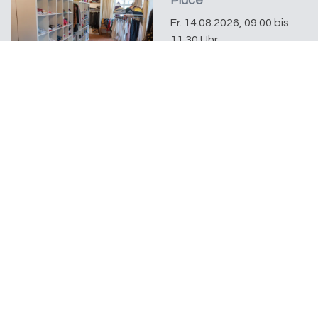
Place
Fr. 14.08.2026, 09.00 bis
11.30 Uhr
Flavia Hüberli
Mehr Infos unter
Kleiderbörse
Open Place
Bleichestrasse 11
8280 Kreuzlingen
Ein Begegnungsort der
Evangelischen Kirchgemeinde Kreuzlingen
Datenschutz