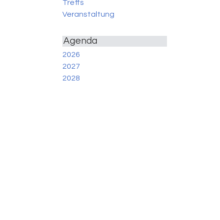
Treffs
Veranstaltung
Agenda
2026
2027
2028
Archiv
Kirchenkalender