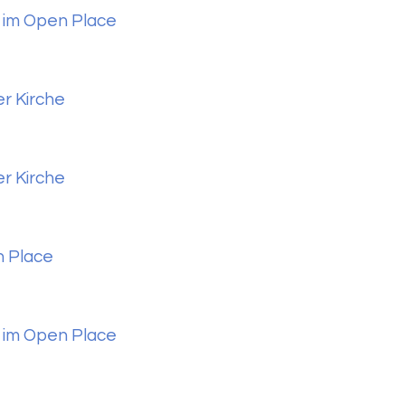
 im Open Place
er Kirche
er Kirche
n Place
 im Open Place