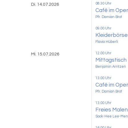
08.30 Uhr
Di. 14.07.2026
Café im Ope
Pfr. Damian Brot
09.00 Uhr
Kleiderbörse
Flavia Hüberli
12.00 Uhr
Mi. 15.07.2026
Mittagstisch
Benjamin Arntzen
13.00 Uhr
Café im Ope
Pfr. Damian Brot
13.00 Uhr
Freies Malen
Sook-Hee Lee-Men
16.00 Uhr